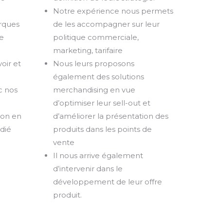
Notre expérience nous permets
rques
de les accompagner sur leur
e
politique commerciale,
marketing, tarifaire
oir et
Nous leurs proposons
également des solutions
c nos
merchandising en vue
d’optimiser leur sell-out et
ion en
d’améliorer la présentation des
dié
produits dans les points de
vente
Il nous arrive également
d’intervenir dans le
développement de leur offre
produit.