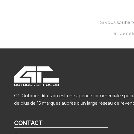
Si vous souha
et bénéfi
GC Outdoor diffusion est une agence commerciale spécialis
de plus de 15 marques auprès d'un large réseau de revendeur
CONTACT