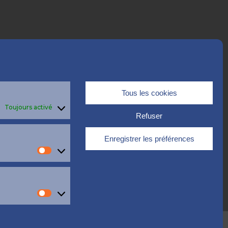
Tous les cookies
Toujours activé
Refuser
Enregistrer les préférences
Statistiques
Marketing
dentialité
Politique de cookies (UE)
Conditions générales