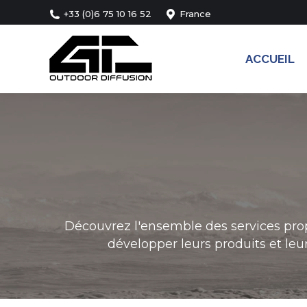
+33 (0)6 75 10 16 52
France
ACCUEIL
Découvrez l'ensemble des services pro
développer leurs produits et leur