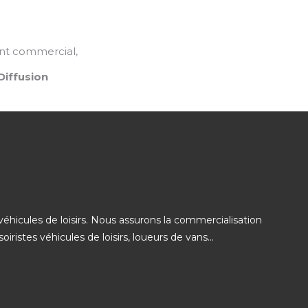
nt commercial,
iffusion
éhicules de loisirs. Nous assurons la commercialisation
ristes véhicules de loisirs, loueurs de vans...