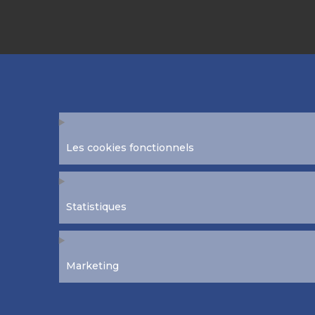
Les cookies fonctionnels
Statistiques
Marketing
À propos
Contact
Politique de confi