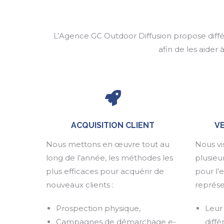
L’Agence GC Outdoor Diffusion propose diffé
afin de les aider
ACQUISITION CLIENT
V
Nous mettons en œuvre tout au
Nous vi
long de l’année, les méthodes les
plusieu
plus efficaces pour acquérir de
pour l
nouveaux clients :
représe
Prospection physique,
Leur
Campagnes de démarchage e-
diff