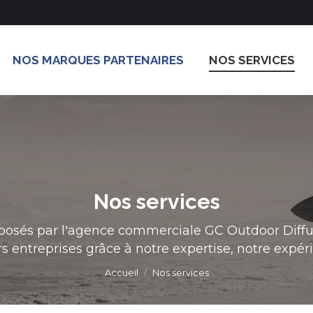
NOS MARQUES PARTENAIRES
NOS SERVICES
Nos services
Vous êtes ici :
posés par l'agence commerciale GC Outdoor Diff
s entreprises grâce à notre expertise, notre expéri
Accueil
Nos services